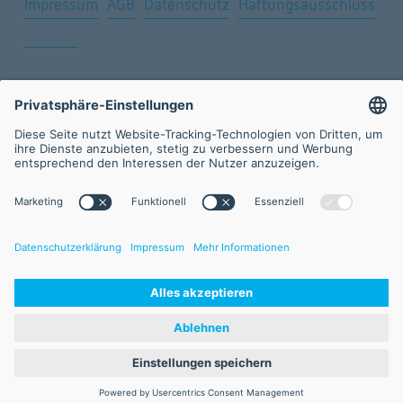
Impressum
AGB
Datenschutz
Haftungsausschluss
Sitemap
Öffnungszeiten
Montag – Freitag
9:00 – 17:00 Uhr
Newsletter
Werden Sie Teil des Netzwerks mit dem Newsletter 
der FVA GmbH.