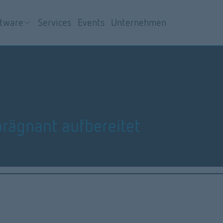
ftware
Services
Events
Unternehmen
rägnant aufbereitet