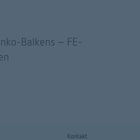
nko-Balkens - FE-
en
Kontakt