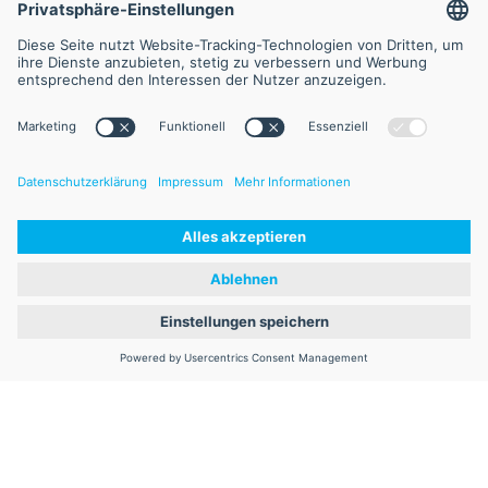
©2025 FVA GmbH
Impressum
AGB
Datenschutz
Haftungsausschluss
Sitemap