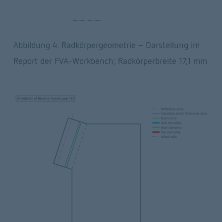
Abbildung 4: Radkörpergeometrie – Darstellung im 
Report der FVA-Workbench; Radkörperbreite 17,1 mm