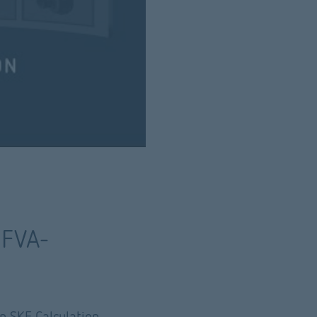
 FVA-
 SKF Calculation 