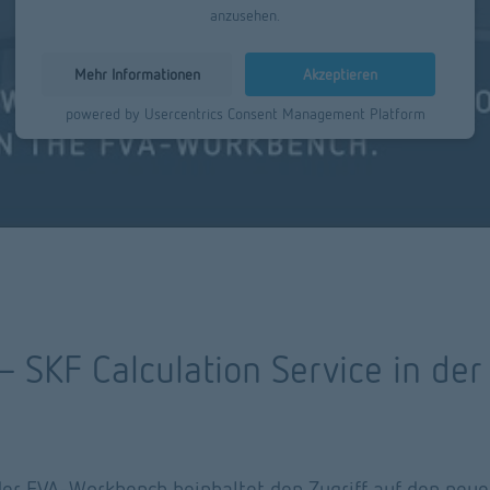
anzusehen.
Mehr Informationen
Akzeptieren
powered by
Usercentrics Consent Management Platform
 SKF Calculation Service in der
r FVA-Workbench beinhaltet den Zugriff auf den neuen