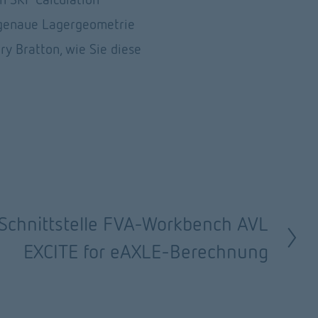
 genaue Lagergeometrie 
y Bratton, wie Sie diese 
Schnittstelle FVA-Workbench AVL
EXCITE for eAXLE-Berechnung