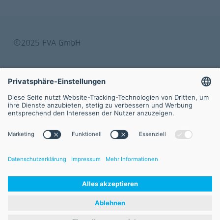
©2025 FVA GmbH
Impressum
AGB
Datenschutz
Haftungsausschluss
Sitemap
Öffnungszeiten
Montag – Freitag
9:00 – 17:00 Uhr