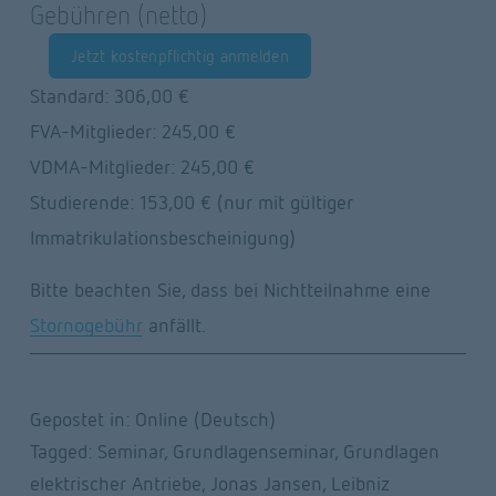
Gebühren (netto)
Jetzt kostenpflichtig anmelden
Standard: 306,00 €
FVA-Mitglieder: 245,00 €
VDMA-Mitglieder: 245,00 €
Studierende: 153,00 € (nur mit gültiger 
Immatrikulationsbescheinigung)
Bitte beachten Sie, dass bei Nichtteilnahme eine 
Stornogebühr
 anfällt.
Gepostet in:
Online (Deutsch)
Tagged:
Seminar
,
Grundlagenseminar
,
Grundlagen
elektrischer Antriebe
,
Jonas Jansen
,
Leibniz