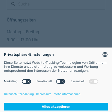
Öffnungszeiten
Montag – Freitag
9:00 – 17:00 Uhr
Newsletter
Werden Sie Teil des Netzwerks mit dem Newsletter 
der FVA GmbH.
Abonnieren
Kontakt