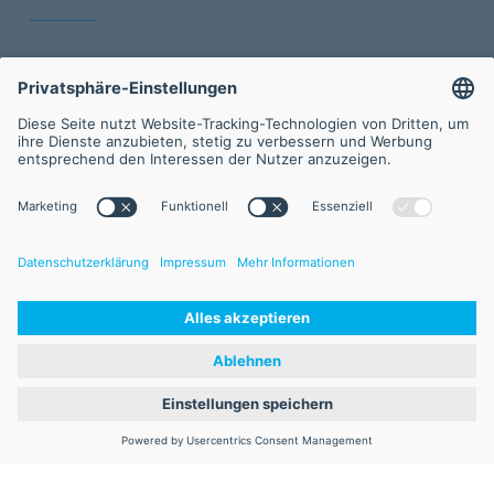
Sitemap
Öffnungszeiten
Montag – Freitag
9:00 – 17:00 Uhr
Newsletter
Werden Sie Teil des Netzwerks mit dem Newsletter 
der FVA GmbH.
Abonnieren