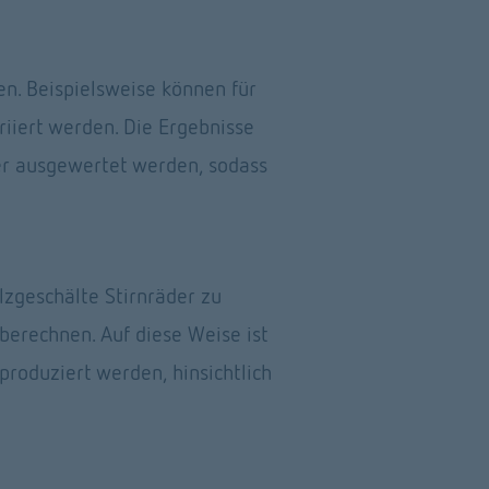
n. Beispielsweise können für 
iert werden. Die Ergebnisse 
r ausgewertet werden, sodass 
zgeschälte Stirnräder zu 
erechnen. Auf diese Weise ist 
roduziert werden, hinsichtlich 