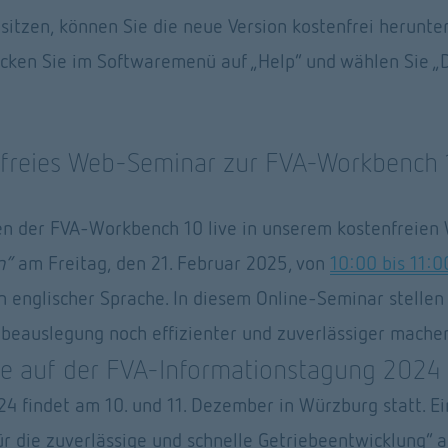
sitzen, können Sie die neue Version kostenfrei herunter
licken Sie im Softwaremenü auf „Help“ und wählen Sie „
nfreies Web-Seminar zur FVA-Workbench 
en der FVA-Workbench 10 live in unserem kostenfreie
n“
 am Freitag, den 21. Februar 2025, von 
10:00 bis 11:0
in englischer Sprache. In diesem Online-Seminar stellen 
iebeauslegung noch effizienter und zuverlässiger machen
e auf der FVA-Informationstagung 2024
 findet am 10. und 11. Dezember in Würzburg statt. Ein
 die zuverlässige und schnelle Getriebeentwicklung“ a