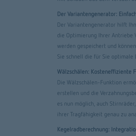
Der Variantengenerator: Einfac
Der Variantengenerator hilft Ih
die Optimierung Ihrer Antriebe
werden gespeichert und können 
Sie schnell die für Sie optimale
Wälzschälen: Kosteneffiziente F
Die Wälzschälen-Funktion ermögl
erstellen und die Verzahnungsb
es nun möglich, auch Stirnräder,
ihrer Tragfähigkeit genau zu ana
Kegelradberechnung: Integrati