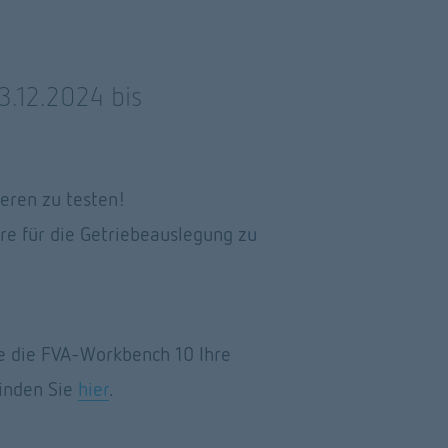
.12.2024 bis 
eren zu testen! 
e für die Getriebeauslegung zu 
ie die FVA-Workbench 10 Ihre 
inden Sie 
hier
.