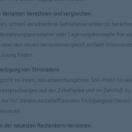
h Varianten berechnen und vergleichen
nen, schnell verschiedene Getriebevarianten zu berechne
 Verzahnungsparameter oder Lagerungskonzepte frei vari
über den neuen Variantenvergleich einfach miteinande
 Lösung finden. 
ertigung von Stirnrädern
icht es Ihnen, das abweichungsfreie Soll-Profil für wäl
eanspruchungen auf der Zahnflanke und im Zahnfuß zu b
 die mit diesem kosteneffizienten Fertigungsverfahren p
lysieren. 
on der neuesten Rechenkern-Versionen