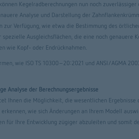
können Kegelradberechnungen nun noch zuverlässiger 
nauere Analyse und Darstellung der Zahnflankenkrümmu
 zur Verfügung, wie etwa die Bestimmung des örtlichen
 spezielle Ausgleichsflächen, die eine noch genauere 
en wie Kopf- oder Endrücknahmen. 
rmen, wie ISO TS 10300-20:2021 und ANSI/AGMA 2003-
tige Analyse der Berechnungsergebnisse
tet Ihnen die Möglichkeit, die wesentlichen Ergebnisse 
erkennen, wie sich Änderungen an Ihrem Modell auswirke
n für Ihre Entwicklung zügiger abzuleiten und somit den