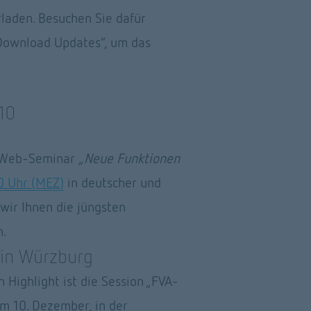
laden. Besuchen Sie dafür 
Download Updates“, um das 
10 
n Web-Seminar 
„Neue Funktionen 
0 Uhr (MEZ)
 in deutscher und 
wir Ihnen die jüngsten 
. 
 in Würzburg
 Highlight ist die Session „FVA-
m 10. Dezember, in der 