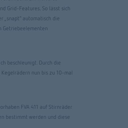
d Grid-Features. So lässt sich 
r „snapt“ automatisch die 
n Getriebeelementen 
h beschleunigt. Durch die 
Kegelrädern nun bis zu 10-mal 
rhaben FVA 411 auf Stirnräder 
ten bestimmt werden und diese 