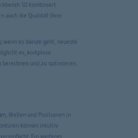
rkbench 10 kombiniert 
n auch die Qualität Ihrer 
, wenn es darum geht, neueste 
glicht es, komplexe 
u berechnen und zu optimieren. 
 
n, Wellen und Positionen in 
nturen können intuitiv 
ereinfacht. Ein weiteres 