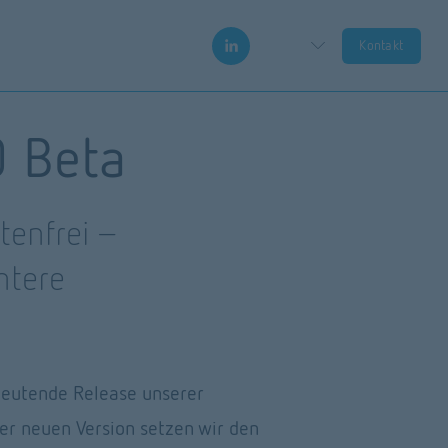
Kontakt
0 Beta
tenfrei –
tere 
deutende Release unserer 
er neuen Version setzen wir den 