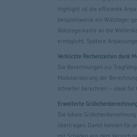
Highlight ist die effiziente An
beispielsweise ein Wälzlager ge
Wälzlagerkante an die Wellenka
ermöglicht. Spätere Anpassungen
Verkürzte Rechenzeiten dank M
Die Berechnungen zur Tragfähig
Modularisierung der Berechnung
schneller berechnen – ideal fü
Erweiterte Grübchenberechnung
Die lokale Grübchenberechnung 
übertragen. Damit können für je
mit Schäden aus dem Versuch od