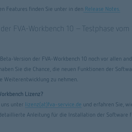
n Features finden Sie unter in den
Release Notes.
 der FVA-Workbench 10 – Testphase vom 3
e Beta-Version der FVA-Workbench 10 noch vor allen and
haben Sie die Chance, die neuen Funktionen der Softwar
die Weiterentwicklung zu nehmen. 
Workbench Lizenz?
 uns unter 
lizenz(at)fva-service.de
 und erfahren Sie, w
etaillierte Anleitung für die Installation der Software f