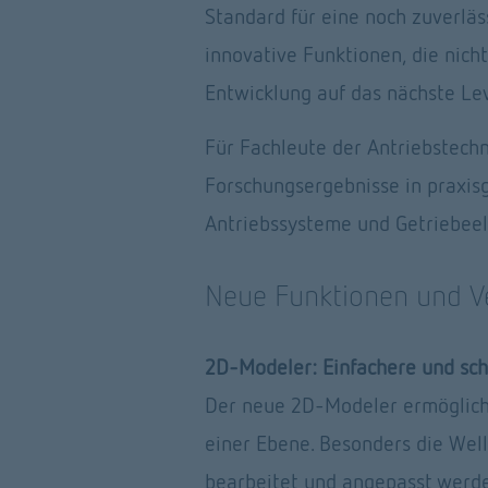
Standard für eine noch zuverlä
innovative Funktionen, die nicht
Entwicklung auf das nächste Lev
Für Fachleute der Antriebstech
Forschungsergebnisse in praxis
Antriebssysteme und Getriebeel
Neue Funktionen und V
2D-Modeler: Einfachere und sc
Der neue 2D-Modeler ermöglicht
einer Ebene. Besonders die Well
bearbeitet und angepasst werden