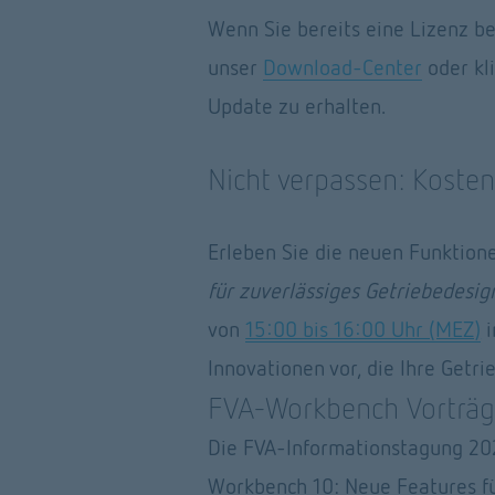
Wenn Sie bereits eine Lizenz be
unser 
Download-Center
 oder k
Update zu erhalten. 
Nicht verpassen: Koste
Erleben Sie die neuen Funktion
für zuverlässiges Getriebedesig
von 
15:00 bis 16:00 Uhr (MEZ)
 
Innovationen vor, die Ihre Getr
FVA-Workbench Vorträg
Die FVA-Informationstagung 2024
Workbench 10: Neue Features für