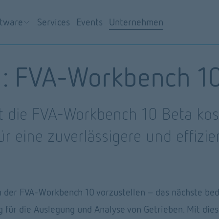
ftware
Services
Events
Unternehmen
en: FVA-Workbench 1
rt die FVA-Workbench 10 Beta kos
 eine zuverlässigere und effizien
 
on der FVA-Workbench 10 vorzustellen – das nächste be
 für die Auslegung und Analyse von Getrieben. Mit dies