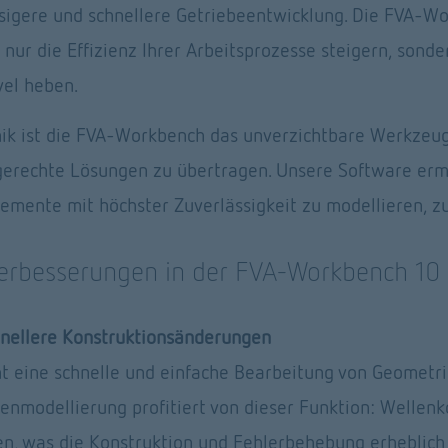
ssigere und schnellere Getriebeentwicklung. Die FVA-Wo
 nur die Effizienz Ihrer Arbeitsprozesse steigern, sonder
el heben. 
nik ist die FVA-Workbench das unverzichtbare Werkzeug
gerechte Lösungen zu übertragen. Unsere Software ermö
emente mit höchster Zuverlässigkeit zu modellieren, z
erbesserungen in der FVA-Workbench 10
hnellere Konstruktionsänderungen
 eine schnelle und einfache Bearbeitung von Geometrie
enmodellierung profitiert von dieser Funktion: Wellenko
, was die Konstruktion und Fehlerbehebung erheblich v