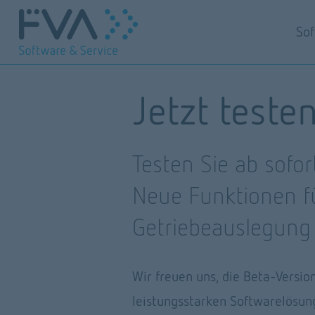
So
Jetzt test
Testen Sie ab sofo
Neue Funktionen für
Getriebeauslegung
Wir freuen uns, die Beta-Versi
leistungsstarken Softwarelösung