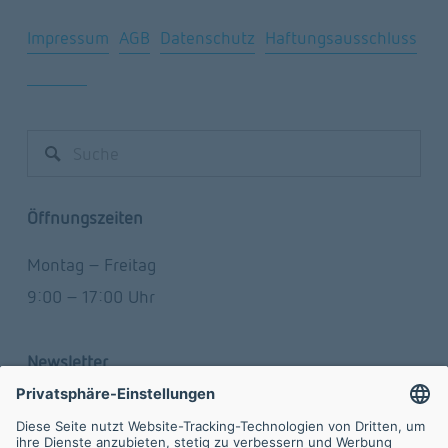
Impressum
AGB
Datenschutz
Haftungsausschluss
Sitemap
Öffnungszeiten
Montag – Freitag
9:00 – 17:00 Uhr
Newsletter
Werden Sie Teil des Netzwerks mit dem Newsletter 
der FVA GmbH.